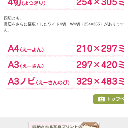
四切とも。
長辺をさらに幅広くしたワイド4切・W4切（254×365）がありま
ん。