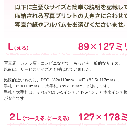
写真店・カメラ店・コンビニなどで、もっとも一般的なサイズ。
以前は、サービスサイズとも呼ばれていました。
比較的近いものに、DSC（82×119mm）やE（82.5×117mm）、
手札（89×119mm）、大手札（89×119mm）があります。
手札と大手札は、それぞれ3.5×5インチと4×5インチと本来インチ
が安全です