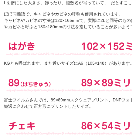
Lを倍にした大きさ。飾ったり、複数名が写っていて、Lだとすこし
ほぼ同義語で、キャビネやカビネの呼称も使用されています。
キャビネやカビネの寸法は120×165mmで、実際に2Lと同等のものは
やカビネと呼ぶと130×180mmの寸法を指していることが多いようで
KGとも呼ばれます。また近いサイズにA6（105×148）があります。
富士フイルムさんでは、89×89mmスクウェアプリント、DNPフォ
短辺に合わせて正方形にプリントしたサイズ。