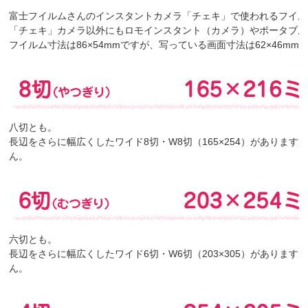
富士フイルムさんのインスタントカメラ「チェキ」で使われるフイルムサイ
「チェキ」カメラ以外にもロモインスタント（カメラ）やポータブル
フイルム寸法は86×54mmですが、写っている画面寸法は62×46mm
八切とも。
長辺をさらに幅広くしたワイド8切・W8切（165×254）がありま
ん。
六切とも。
長辺をさらに幅広くしたワイド6切・W6切（203×305）がありま
ん。