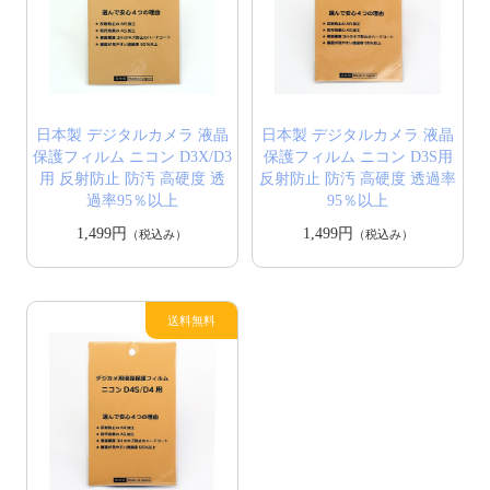
日本製 デジタルカメラ 液晶
日本製 デジタルカメラ 液晶
保護フィルム ニコン D3X/D3
保護フィルム ニコン D3S用
用 反射防止 防汚 高硬度 透
反射防止 防汚 高硬度 透過率
過率95％以上
95％以上
1,499円
1,499円
（税込み）
（税込み）