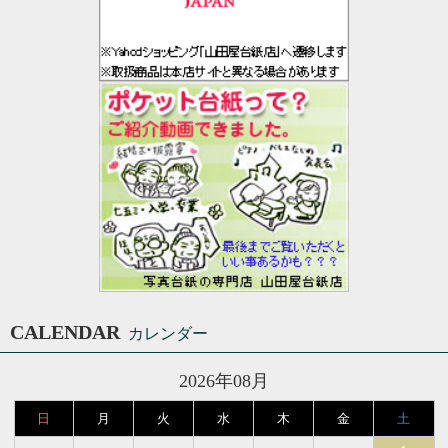
CALENDAR
カレンダー
2026年08月
日
月
火
水
木
金
土