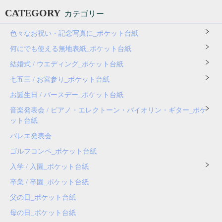
CATEGORY
カテゴリー
色々なお祝い・記念写真に_ポケット台紙
何にでも使える無地表紙_ポケット台紙
結婚式 / ウエディング_ポケット台紙
七五三 / お宮参り_ポケット台紙
お誕生日 / バースデー_ポケット台紙
音楽発表会 / ピアノ・エレクトーン・バイオリン・ギター_ポケ
ット台紙
バレエ発表会
ゴルフコンペ_ポケット台紙
入学 / 入園_ポケット台紙
卒業 / 卒園_ポケット台紙
父の日_ポケット台紙
母の日_ポケット台紙