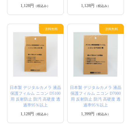
1,128円
1,128円
（税込み）
（税込み）
日本製 デジタルカメラ 液晶
日本製 デジタルカメラ 液晶
保護フィルム ニコン D5100
保護フィルム ニコン D7000
用 反射防止 防汚 高硬度 透
用 反射防止 防汚 高硬度 透
過率95％以上
過率95％以上
1,128円
1,399円
（税込み）
（税込み）