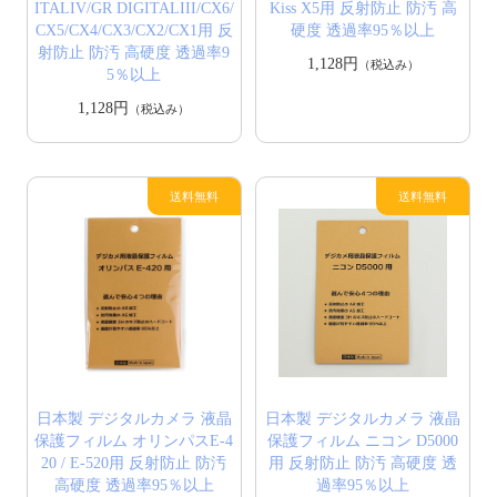
ITALIV/GR DIGITALIII/CX6/
Kiss X5用 反射防止 防汚 高
CX5/CX4/CX3/CX2/CX1用 反
硬度 透過率95％以上
射防止 防汚 高硬度 透過率9
1,128円
（税込み）
5％以上
1,128円
（税込み）
日本製 デジタルカメラ 液晶
日本製 デジタルカメラ 液晶
保護フィルム オリンパスE-4
保護フィルム ニコン D5000
20 / E-520用 反射防止 防汚
用 反射防止 防汚 高硬度 透
高硬度 透過率95％以上
過率95％以上