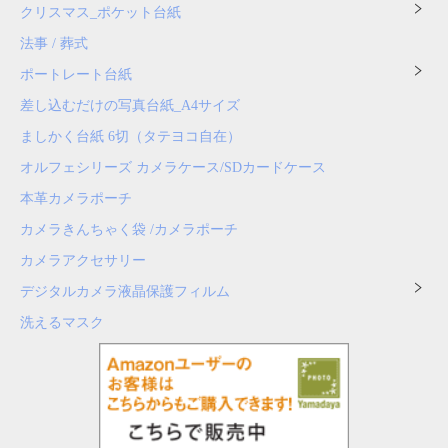
クリスマス_ポケット台紙
法事 / 葬式
ポートレート台紙
差し込むだけの写真台紙_A4サイズ
ましかく台紙 6切（タテヨコ自在）
オルフェシリーズ カメラケース/SDカードケース
本革カメラポーチ
カメラきんちゃく袋 /カメラポーチ
カメラアクセサリー
デジタルカメラ液晶保護フィルム
洗えるマスク