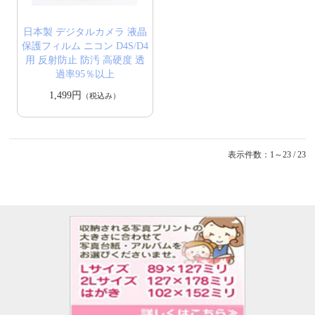
日本製 デジタルカメラ 液晶
保護フィルム ニコン D4S/D4
用 反射防止 防汚 高硬度 透
過率95％以上
1,499円
（税込み）
表示件数：1～23 / 23