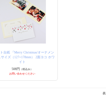
台紙 『Merry Christmas/オーナメン
Lサイズ（127×178mm） 2面ヨコ ホワ
イト
508円
（税込み）
お問い合わせください
表