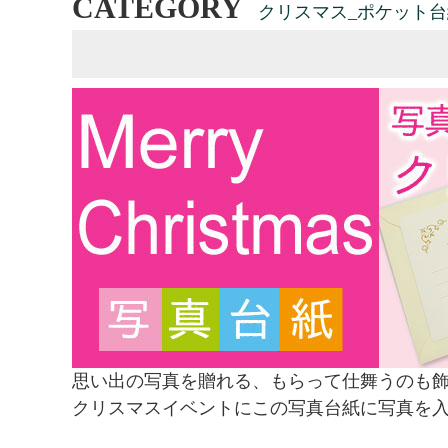
CATEGORY
クリスマス_ポケット台
思い出の写真を贈れる、もらって仕舞うのも
クリスマスイベントにこの写真台紙に写真を入