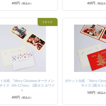
408円
408円
（税込み）
（税込み
台紙 『Merry Christmas/オーナメン
ポケット台紙 『Merry Chris
サイズ（89×127mm） 2面ヨコ ホワイ
サイズ 2面ヨコ
ト
508円
（税込み
408円
（税込み）