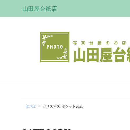
山田屋台紙店
HOME
クリスマス_ポケット台紙