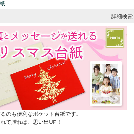
紙
詳細検索
飾るのも便利なポケット台紙です。
れて贈れば、思い出UP！