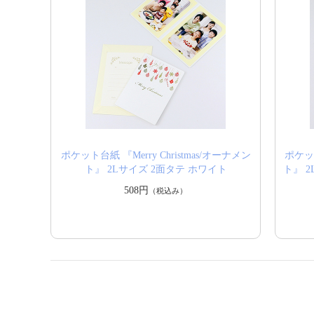
ポケット台紙 『Merry Christmas/オーナメン
ポケット
ト』 2Lサイズ 2面タテ ホワイト
ト』 2
508円
（税込み）