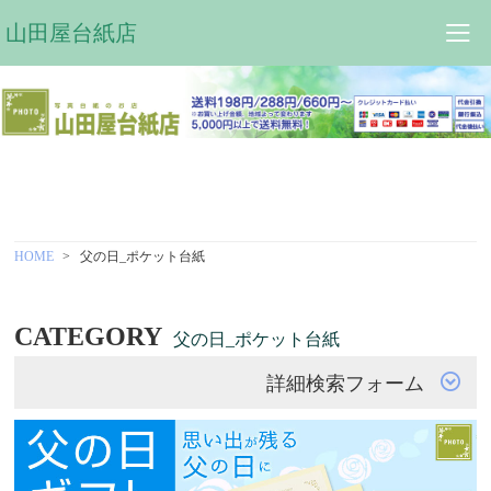
山田屋台紙店
HOME
父の日_ポケット台紙
CATEGORY
父の日_ポケット台紙
詳細検索フォーム