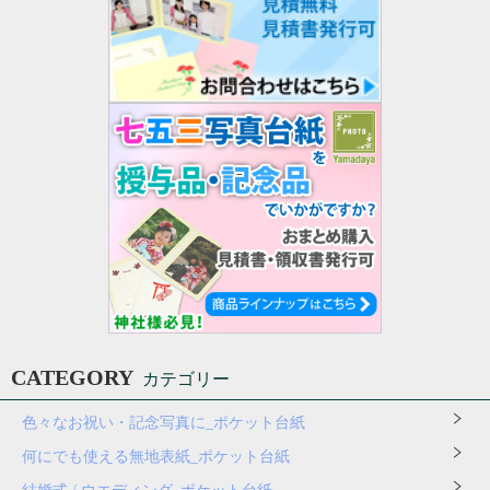
CATEGORY
カテゴリー
色々なお祝い・記念写真に_ポケット台紙
何にでも使える無地表紙_ポケット台紙