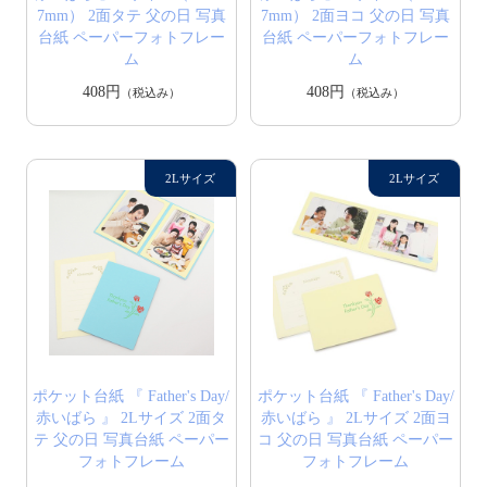
7mm） 2面タテ 父の日 写真
7mm） 2面ヨコ 父の日 写真
台紙 ペーパーフォトフレー
台紙 ペーパーフォトフレー
ム
ム
408円
408円
（税込み）
（税込み）
ポケット台紙 『 Father's Day/
ポケット台紙 『 Father's Day/
赤いばら 』 2Lサイズ 2面タ
赤いばら 』 2Lサイズ 2面ヨ
テ 父の日 写真台紙 ペーパー
コ 父の日 写真台紙 ペーパー
フォトフレーム
フォトフレーム