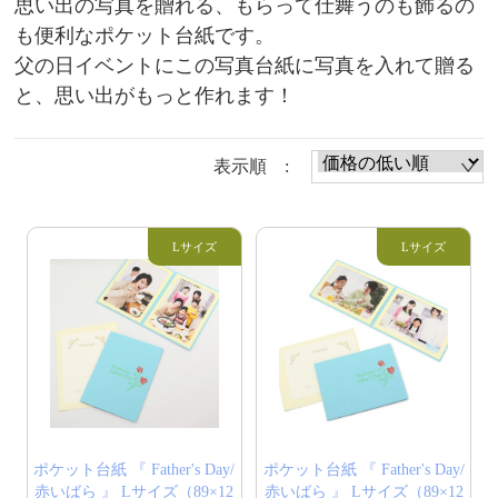
思い出の写真を贈れる、もらって仕舞うのも飾るの
も便利なポケット台紙です。
父の日イベントにこの写真台紙に写真を入れて贈る
と、思い出がもっと作れます！
表示順 :
ポケット台紙 『 Father's Day/
ポケット台紙 『 Father's Day/
赤いばら 』 Lサイズ（89×12
赤いばら 』 Lサイズ（89×12