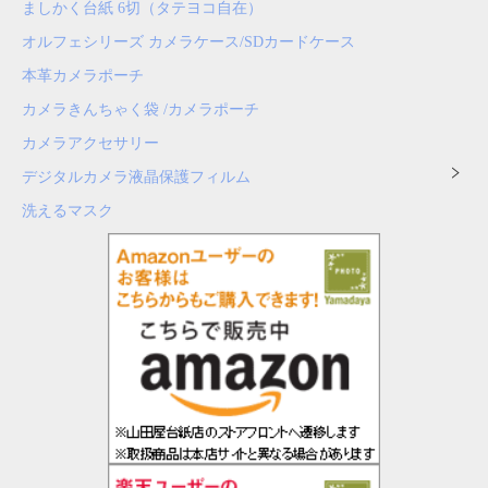
ましかく台紙 6切（タテヨコ自在）
オルフェシリーズ カメラケース/SDカードケース
本革カメラポーチ
カメラきんちゃく袋 /カメラポーチ
カメラアクセサリー
デジタルカメラ液晶保護フィルム
洗えるマスク