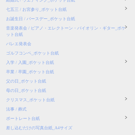
結婚式 / ウエディング_ポケット台紙
七五三 / お宮参り_ポケット台紙
お誕生日 / バースデー_ポケット台紙
音楽発表会 / ピアノ・エレクトーン・バイオリン・ギター_ポケ
ット台紙
バレエ発表会
ゴルフコンペ_ポケット台紙
入学 / 入園_ポケット台紙
卒業 / 卒園_ポケット台紙
父の日_ポケット台紙
母の日_ポケット台紙
クリスマス_ポケット台紙
法事 / 葬式
ポートレート台紙
差し込むだけの写真台紙_A4サイズ