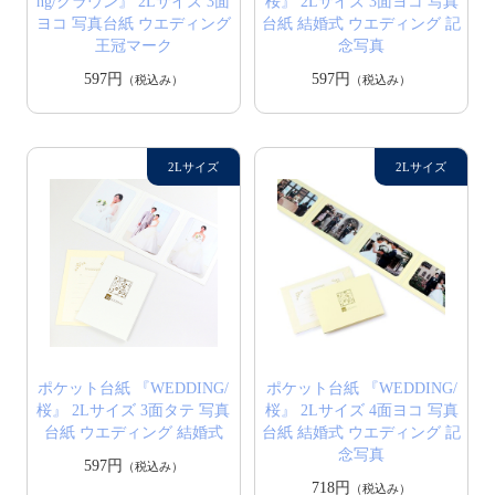
ng/クラウン』 2Lサイズ 3面
桜』 2Lサイズ 3面ヨコ 写真
ヨコ 写真台紙 ウエディング
台紙 結婚式 ウエディング 記
王冠マーク
念写真
597円
597円
（税込み）
（税込み）
ポケット台紙 『WEDDING/
ポケット台紙 『WEDDING/
桜』 2Lサイズ 3面タテ 写真
桜』 2Lサイズ 4面ヨコ 写真
台紙 ウエディング 結婚式
台紙 結婚式 ウエディング 記
念写真
597円
（税込み）
718円
（税込み）