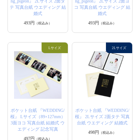
ng_pigeon』 2Lサイズ 2面タ
ng_pigeon』 2Lサイズ 2面ヨ
テ 写真台紙 ウエディング 結
コ 写真台紙 ウエディング 結
婚式
婚式
493円
493円
（税込み）
（税込み）
ポケット台紙 『WEDDING/
ポケット台紙 『WEDDING/
桜』 Lサイズ（89×127mm）
桜』 2Lサイズ 2面タテ 写真
3面ヨコ 写真台紙 結婚式 ウ
台紙 ウエディング 結婚式
エディング 記念写真
498円
（税込み）
497円
（税込み）