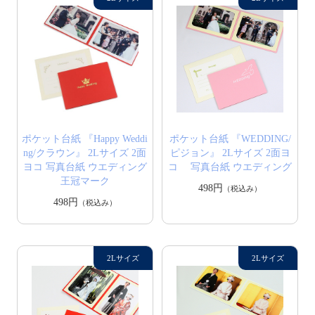
ポケット台紙 『Happy Weddi
ポケット台紙 『WEDDING/
ng/クラウン』 2Lサイズ 2面
ピジョン』 2Lサイズ 2面ヨ
ヨコ 写真台紙 ウエディング
コ 写真台紙 ウエディング
王冠マーク
498円
（税込み）
498円
（税込み）