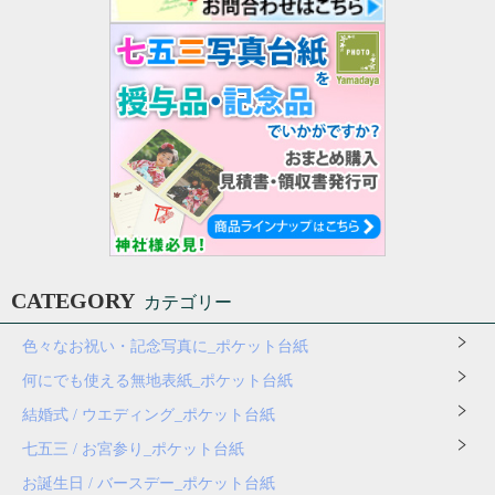
CATEGORY
カテゴリー
色々なお祝い・記念写真に_ポケット台紙
何にでも使える無地表紙_ポケット台紙
結婚式 / ウエディング_ポケット台紙
七五三 / お宮参り_ポケット台紙
お誕生日 / バースデー_ポケット台紙