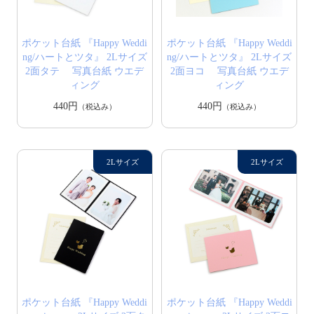
ポケット台紙 『Happy Weddi
ポケット台紙 『Happy Weddi
ng/ハートとツタ』 2Lサイズ
ng/ハートとツタ』 2Lサイズ
2面タテ 写真台紙 ウエデ
2面ヨコ 写真台紙 ウエデ
ィング
ィング
440円
440円
（税込み）
（税込み）
ポケット台紙 『Happy Weddi
ポケット台紙 『Happy Weddi