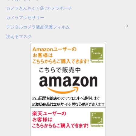
カメラきんちゃく袋 /カメラポーチ
カメラアクセサリー
デジタルカメラ液晶保護フィルム
洗えるマスク