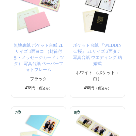
無地表紙 ポケット台紙 2L
ポケット台紙 『WEDDIN
サイズ 1面ヨコ （封筒付
G/桜』 2Lサイズ 2面タテ
き・メッセージカード：ツ
写真台紙 ウエディング 結
タ） 写真台紙 ペーパーフ
婚式
ォトフレーム
ホワイト （ポケット：
ブラック
白）
438円
498円
（税込み）
（税込み）
7位
8位