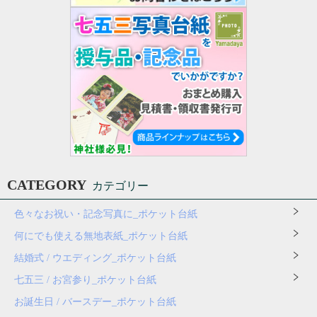
CATEGORY
カテゴリー
色々なお祝い・記念写真に_ポケット台紙
何にでも使える無地表紙_ポケット台紙
結婚式 / ウエディング_ポケット台紙
七五三 / お宮参り_ポケット台紙
お誕生日 / バースデー_ポケット台紙