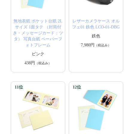
無地表紙 ポケット台紙 2L
レザーカメラケース オル
サイズ 1面タテ （封筒付
フェ01 鉄色 LCO-01-DBG
き・メッセージカード：ツ
鉄色
タ） 写真台紙 ペーパーフ
ォトフレーム
7,980円
（税込み）
ピンク
438円
（税込み）
11位
12位