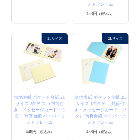
ォトフレーム
438円
（税込み）
無地表紙 ポケット台紙 2L
無地表紙 ポケット台紙 2L
サイズ 2面ヨコ （封筒付
サイズ 1面タテ （封筒付
き・メッセージカード：ツ
き・メッセージカード：ツ
タ） 写真台紙 ペーパーフ
タ） 写真台紙 ペーパーフ
ォトフレーム
ォトフレーム
448円
438円
（税込み）
（税込み）