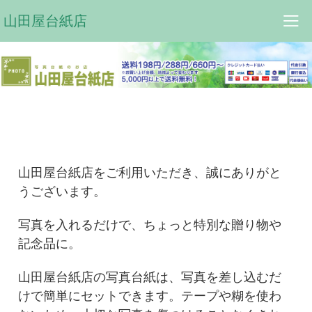
山田屋台紙店
山田屋台紙店をご利用いただき、誠にありがと
うございます。
写真を入れるだけで、ちょっと特別な贈り物や
記念品に。
山田屋台紙店の写真台紙は、写真を差し込むだ
けで簡単にセットできます。テープや糊を使わ