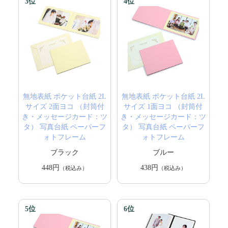
3位
4位
無地表紙 ポケット台紙 2L
無地表紙 ポケット台紙 2L
サイズ 2面ヨコ （封筒付
サイズ 1面ヨコ （封筒付
き・メッセージカード：ツ
き・メッセージカード：ツ
タ） 写真台紙 ペーパーフ
タ） 写真台紙 ペーパーフ
ォトフレーム
ォトフレーム
ブラック
ブルー
448円
438円
（税込み）
（税込み）
5位
6位