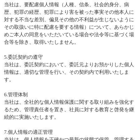
当社は、要配慮個人情報（人種、信条、社会的身分、病
歴、犯罪の経歴、犯罪により害を被った事実その他本人に
対する不当な差別、偏見その他の不利益が生じないように
その取扱いに特に配慮を要する情報）について、あらかじ
めご本人の同意をいただいている場合や法令等に基づく場
合等を除き、取得いたしません。
5.委託契約の遵守
当社は、委託契約において、委託元よりお預かりした個人
情報は、適切な管理を行い、その契約内で利用いたしま
す。
6.管理体制
当社は、全社的な個人情報保護に関する取り組みを強化す
るため、管理責任者を置き、社員に対する教育と啓発を継
続的に実施いたします。
7.個人情報の適正管理
当社は、個人情報を正確かつ最新の状態で保管、管理する