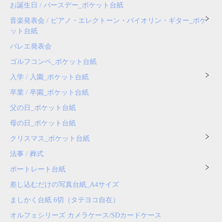
お誕生日 / バースデー_ポケット台紙
音楽発表会 / ピアノ・エレクトーン・バイオリン・ギター_ポケ
ット台紙
バレエ発表会
ゴルフコンペ_ポケット台紙
入学 / 入園_ポケット台紙
卒業 / 卒園_ポケット台紙
父の日_ポケット台紙
母の日_ポケット台紙
クリスマス_ポケット台紙
法事 / 葬式
ポートレート台紙
差し込むだけの写真台紙_A4サイズ
ましかく台紙 6切（タテヨコ自在）
オルフェシリーズ カメラケース/SDカードケース