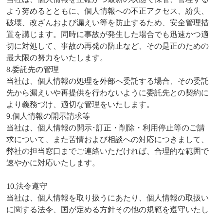
よう努めるとともに、個人情報への不正アクセス、紛失、
破壊、改ざんおよび漏えい等を防止するため、安全管理措
置を講じます。同時に事故が発生した場合でも迅速かつ適
切に対処して、事故の再発の防止など、その是正のための
最大限の努力をいたします。
8.委託先の管理
当社は、個人情報の処理を外部へ委託する場合、その委託
先から漏えいや再提供を行わないように委託先との契約に
より義務づけ、適切な管理をいたします。
9.個人情報の開示請求等
当社は、個人情報の開示･訂正・削除・利用停止等のご請
求について、また苦情および相談への対応につきまして、
弊社の担当窓口までご連絡いただければ、合理的な範囲で
速やかに対応いたします。
10.法令遵守
当社は、個人情報を取り扱うにあたり、個人情報の取扱い
に関する法令、国が定める方針その他の規範を遵守いたし