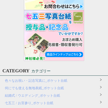
CATEGORY
カテゴリー
色々なお祝い・記念写真に_ポケット台紙
何にでも使える無地表紙_ポケット台紙
結婚式 / ウエディング_ポケット台紙
七五三 / お宮参り_ポケット台紙