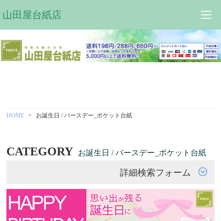
山田屋台紙店
HOME
お誕生日 / バースデー_ポケット台紙
CATEGORY
お誕生日 / バースデー_ポケット台紙
詳細検索フォーム