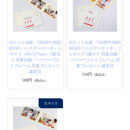
ポケット台紙 『HAPPY BIRT
ポケット台紙 『HAPPY BIRT
HDAY/バースデーケーキ』 L
HDAY/バースデーケーキ』 2
サイズ（89×127mm） 3面ヨ
Lサイズ 2面タテ 写真台紙 /
コ 写真台紙 / ペーパーフォ
ペーパーフォトフレーム 写
トフレーム 写真プレゼント
真プレゼント 誕生日
誕生日
518円
（税込み）
508円
（税込み）