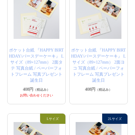
ポケット台紙 『HAPPY BIRT
ポケット台紙 『HAPPY BIRT
HDAY/バースデーケーキ』 L
HDAY/バースデーケーキ』 L
サイズ（89×127mm） 2面タ
サイズ（89×127mm） 2面ヨ
テ 写真台紙 / ペーパーフォ
コ 写真台紙 / ペーパーフォ
トフレーム 写真プレゼント
トフレーム 写真プレゼント
誕生日
誕生日
408円
408円
（税込み）
（税込み）
お問い合わせください