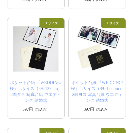
ポケット台紙 『WEDDING/
ポケット台紙 『WEDDING/
桜』 Lサイズ（89×127mm）
桜』 Lサイズ（89×127mm）
2面タテ 写真台紙 ウエディ
2面ヨコ 写真台紙 ウエディ
ング 結婚式
ング 結婚式
397円
397円
（税込み）
（税込み）