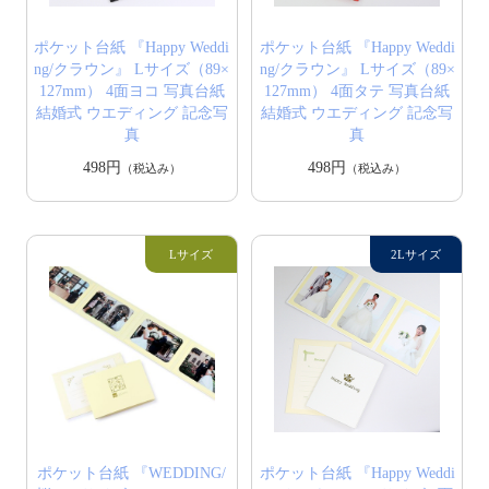
ポケット台紙 『Happy Weddi
ポケット台紙 『Happy Weddi
ng/クラウン』 Lサイズ（89×
ng/クラウン』 Lサイズ（89×
127mm） 4面ヨコ 写真台紙
127mm） 4面タテ 写真台紙
結婚式 ウエディング 記念写
結婚式 ウエディング 記念写
真
真
498円
498円
（税込み）
（税込み）
ポケット台紙 『WEDDING/
ポケット台紙 『Happy Weddi