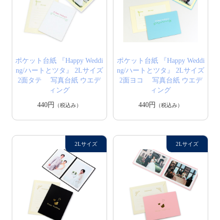
ポケット台紙 『Happy Weddi
ポケット台紙 『Happy Weddi
ng/ハートとツタ』 2Lサイズ
ng/ハートとツタ』 2Lサイズ
2面タテ 写真台紙 ウエデ
2面ヨコ 写真台紙 ウエデ
ィング
ィング
440円
440円
（税込み）
（税込み）