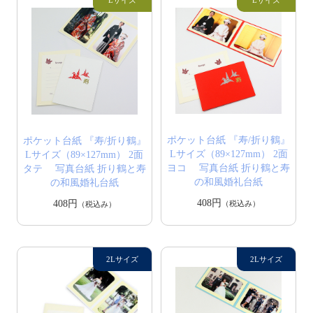
ポケット台紙 『寿/折り鶴』
ポケット台紙 『寿/折り鶴』
Lサイズ（89×127mm） 2面
Lサイズ（89×127mm） 2面
ヨコ 写真台紙 折り鶴と寿
タテ 写真台紙 折り鶴と寿
の和風婚礼台紙
の和風婚礼台紙
408円
408円
（税込み）
（税込み）