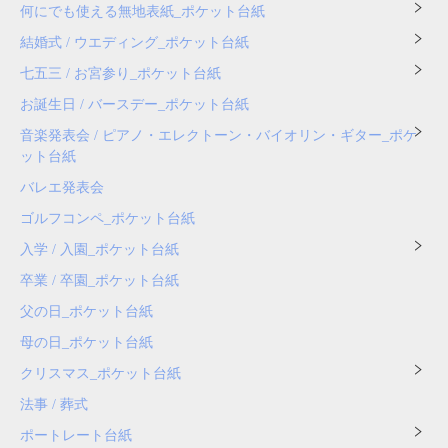
何にでも使える無地表紙_ポケット台紙
結婚式 / ウエディング_ポケット台紙
七五三 / お宮参り_ポケット台紙
お誕生日 / バースデー_ポケット台紙
音楽発表会 / ピアノ・エレクトーン・バイオリン・ギター_ポケ
ット台紙
バレエ発表会
ゴルフコンペ_ポケット台紙
入学 / 入園_ポケット台紙
卒業 / 卒園_ポケット台紙
父の日_ポケット台紙
母の日_ポケット台紙
クリスマス_ポケット台紙
法事 / 葬式
ポートレート台紙