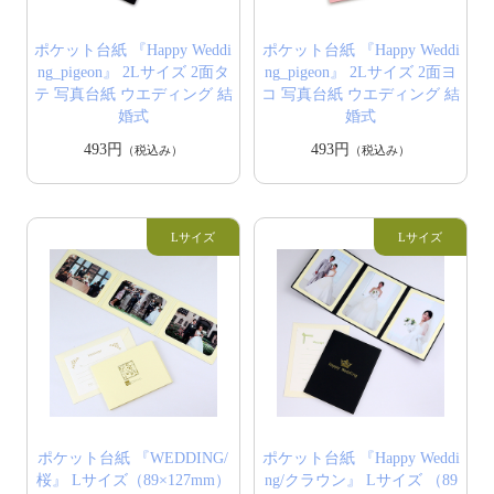
ポケット台紙 『Happy Weddi
ポケット台紙 『Happy Weddi
ng_pigeon』 2Lサイズ 2面タ
ng_pigeon』 2Lサイズ 2面ヨ
テ 写真台紙 ウエディング 結
コ 写真台紙 ウエディング 結
婚式
婚式
493円
493円
（税込み）
（税込み）
ポケット台紙 『WEDDING/
ポケット台紙 『Happy Weddi
桜』 Lサイズ（89×127mm）
ng/クラウン』 Lサイズ （89