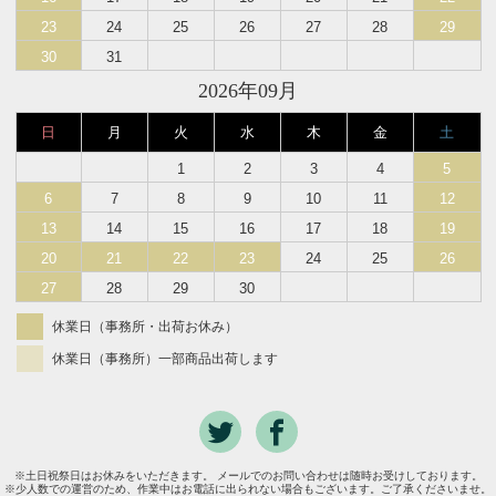
23
24
25
26
27
28
29
30
31
2026年09月
日
月
火
水
木
金
土
1
2
3
4
5
6
7
8
9
10
11
12
13
14
15
16
17
18
19
20
21
22
23
24
25
26
27
28
29
30
休業日（事務所・出荷お休み）
休業日（事務所）一部商品出荷します
※土日祝祭日はお休みをいただきます。 メールでのお問い合わせは随時お受けしております。
※少人数での運営のため、作業中はお電話に出られない場合もございます。ご了承くださいませ。