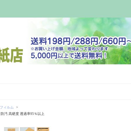
フィルム
 防汚 高硬度 透過率95％以上