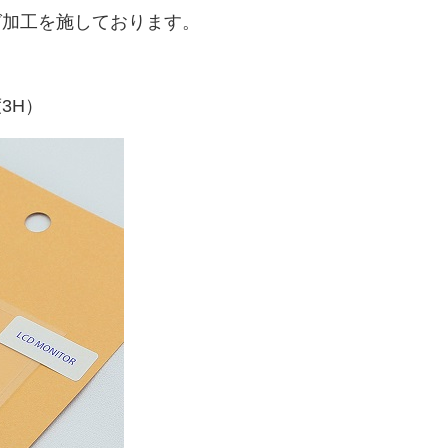
グ加工を施しております。
3H）