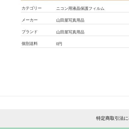
カテゴリー
ニコン用液晶保護フィルム
メーカー
山田屋写真用品
ブランド
山田屋写真用品
個別送料
0円
特定商取引法に