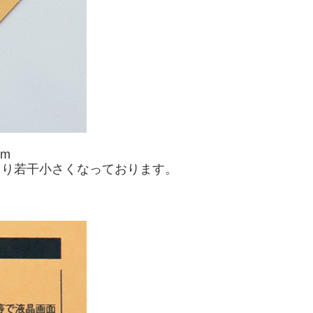
mm
より若干小さくなっております。