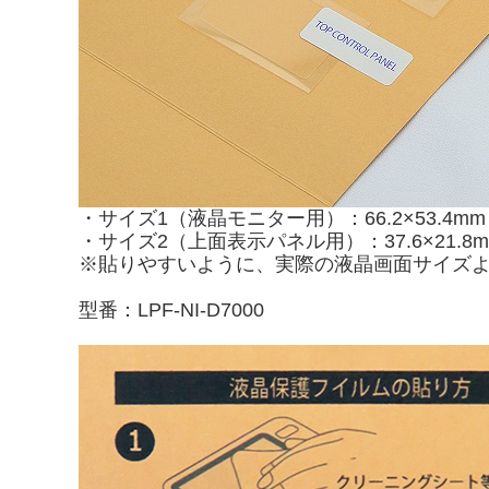
・サイズ1（液晶モニター用）：66.2×53.4mm
・サイズ2（上面表示パネル用）：37.6×21.8
※貼りやすいように、実際の液晶画面サイズ
型番：LPF-NI-D7000