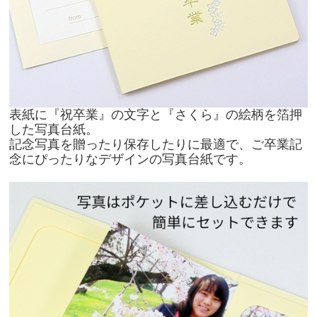
表紙に『祝卒業』の文字と『さくら』の絵柄を箔押
した写真台紙。
記念写真を贈ったり保存したりに最適で、ご卒業記
念にぴったりなデザインの写真台紙です。