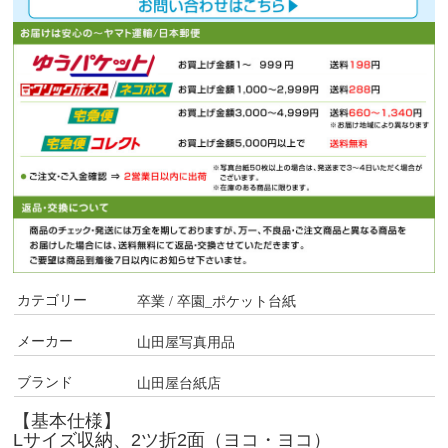
カテゴリー
卒業 / 卒園_ポケット台紙
メーカー
山田屋写真用品
ブランド
山田屋台紙店
【基本仕様】
Lサイズ収納、2ツ折2面（ヨコ・ヨコ）