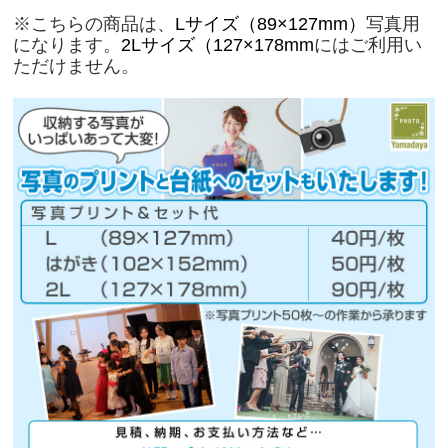
※こちらの商品は、
Lサイズ（89×127mm）
写真用
になります。
2Lサイズ（127×178mm
にはご利用い
ただけません。