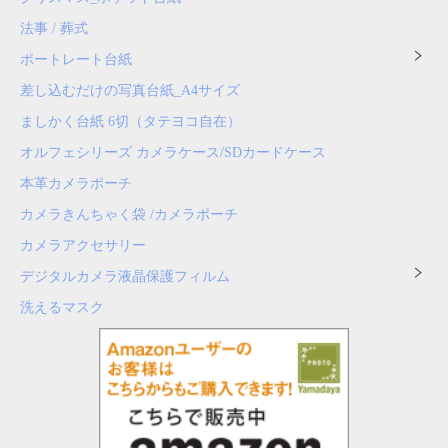
法事 / 葬式
ポートレート台紙
差し込むだけの写真台紙_A4サイズ
ましかく台紙 6切（タテヨコ自在）
オルフェシリーズ カメラケース/SDカードケース
本革カメラポーチ
カメラきんちゃく袋 /カメラポーチ
カメラアクセサリー
デジタルカメラ液晶保護フィルム
洗えるマスク