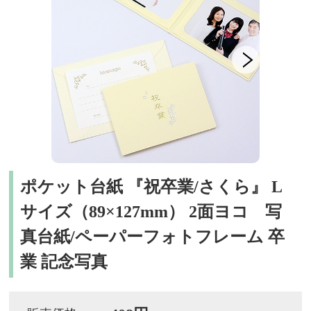
ポケット台紙 『祝卒業/さくら』 L
サイズ（89×127mm） 2面ヨコ 写
真台紙/ペーパーフォトフレーム 卒
業 記念写真