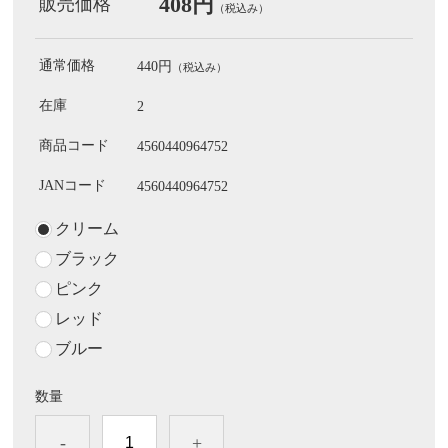
408円
販売価格
（税込み）
通常価格
440円
（税込み）
在庫
2
商品コード
4560440964752
JANコード
4560440964752
クリーム
ブラック
ピンク
レッド
ブルー
数量
-
+