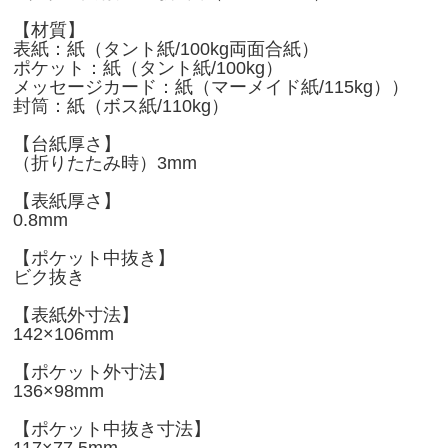
【材質】
表紙：紙（タント紙/100kg両面合紙）
ポケット：紙（タント紙/100kg）
メッセージカード：紙（マーメイド紙/115kg））
封筒：紙（ボス紙/110kg）
【台紙厚さ】
（折りたたみ時）3mm
【表紙厚さ】
0.8mm
【ポケット中抜き】
ビク抜き
【表紙外寸法】
142×106mm
【ポケット外寸法】
136×98mm
【ポケット中抜き寸法】
117×77.5mm