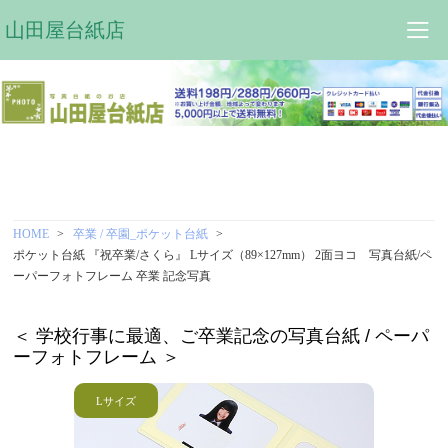
山田屋台紙店
HOME
卒業 / 卒園_ポケット台紙
ポケット台紙 『祝卒業/さくら』 Lサイズ（89×127mm） 2面ヨコ 写真台紙/ペ
ーパーフォトフレーム 卒業 記念写真
＜ 学校行事に最適、ご卒業記念の写真台紙 / ペーパ
ーフォトフレーム ＞