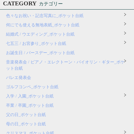
CATEGORY
カテゴリー
色々なお祝い・記念写真に_ポケット台紙
何にでも使える無地表紙_ポケット台紙
結婚式 / ウエディング_ポケット台紙
七五三 / お宮参り_ポケット台紙
お誕生日 / バースデー_ポケット台紙
音楽発表会 / ピアノ・エレクトーン・バイオリン・ギター_ポケ
ット台紙
バレエ発表会
ゴルフコンペ_ポケット台紙
入学 / 入園_ポケット台紙
卒業 / 卒園_ポケット台紙
父の日_ポケット台紙
母の日_ポケット台紙
クリスマス_ポケット台紙