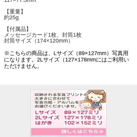
【重量】
約25g
【付属品】
メッセージカード1枚、封筒1枚
封筒サイズ（174×120mm）
※こちらの商品は、
Lサイズ（89×127mm）
写真用
になります。
2Lサイズ（127×178mm
にはご利用い
ただけません。