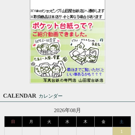
CALENDAR
カレンダー
2026年08月
日
月
火
水
木
金
土
1