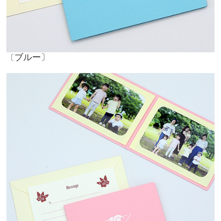
ブルー〕
〔