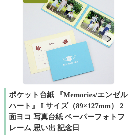
ポケット台紙 『Memories/エンゼル
ハート』 Lサイズ（89×127mm） 2
面ヨコ 写真台紙 ペーパーフォトフ
レーム 思い出 記念日