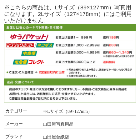
※こちらの商品は、Lサイズ（89×127mm）写真用
になります。2Lサイズ（127×178mm）にはご利用
いただけません。
カテゴリー
⇒Lサイズ（89×127mm）
メーカー
山田屋写真用品
ブランド
山田屋台紙店