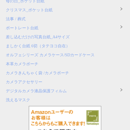
母の日_ポケット台紙
クリスマス_ポケット台紙
法事 / 葬式
ポートレート台紙
差し込むだけの写真台紙_A4サイズ
ましかく台紙 6切（タテヨコ自在）
オルフェシリーズ カメラケース/SDカードケース
本革カメラポーチ
カメラきんちゃく袋 /カメラポーチ
カメラアクセサリー
デジタルカメラ液晶保護フィルム
洗えるマスク