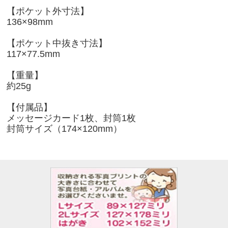
【ポケット外寸法】
136×98mm
【ポケット中抜き寸法】
117×77.5mm
【重量】
約25g
【付属品】
メッセージカード1枚、封筒1枚
封筒サイズ（174×120mm）