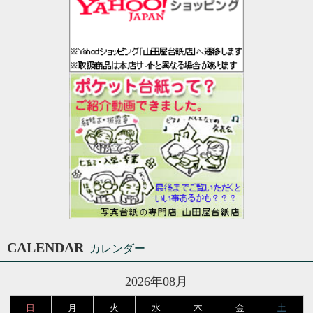
CALENDAR
カレンダー
2026年08月
日
月
火
水
木
金
土