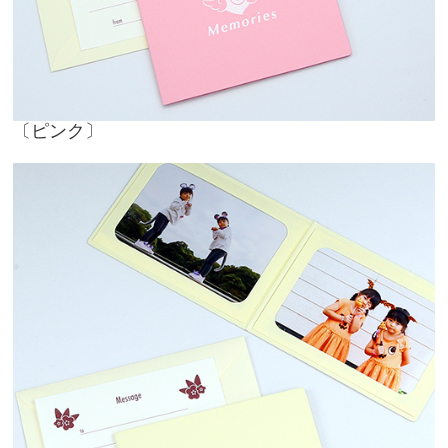
〔ピンク〕