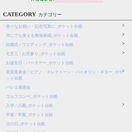
CATEGORY
カテゴリー
色々なお祝い・記念写真に_ポケット台紙
何にでも使える無地表紙_ポケット台紙
結婚式 / ウエディング_ポケット台紙
七五三 / お宮参り_ポケット台紙
お誕生日 / バースデー_ポケット台紙
音楽発表会 / ピアノ・エレクトーン・バイオリン・ギター_ポケ
ット台紙
バレエ発表会
ゴルフコンペ_ポケット台紙
入学 / 入園_ポケット台紙
卒業 / 卒園_ポケット台紙
父の日_ポケット台紙