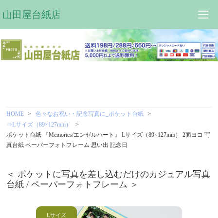
山田屋台紙店
HOME
色々なお祝い・記念写真に_ポケット台紙
⇒Lサイズ（89×127mm）
ポケット台紙 『Memories/エンゼルハート』 Lサイズ（89×127mm） 2面ヨコ 写
真台紙 ペーパーフォトフレーム 思い出 記念日
＜ ポケットに写真を差し込むだけのカジュアル写真
台紙 / ペーパーフォトフレーム ＞