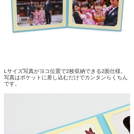
Lサイズ写真がヨコ位置で2枚収納できる2面仕様。
写真はポケットに差し込むだけでカンタンらくちん
です。