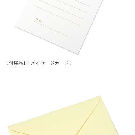
〔付属品1：メッセージカード〕