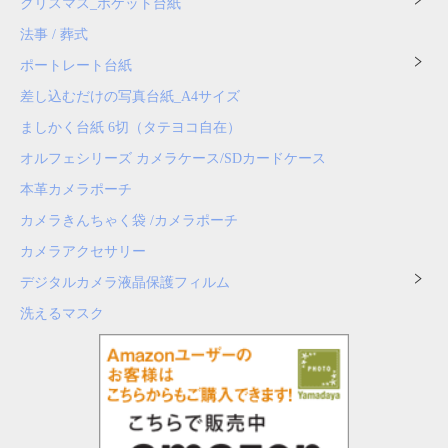
クリスマス_ポケット台紙
法事 / 葬式
ポートレート台紙
差し込むだけの写真台紙_A4サイズ
ましかく台紙 6切（タテヨコ自在）
オルフェシリーズ カメラケース/SDカードケース
本革カメラポーチ
カメラきんちゃく袋 /カメラポーチ
カメラアクセサリー
デジタルカメラ液晶保護フィルム
洗えるマスク