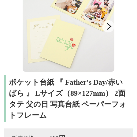
ポケット台紙 『 Father's Day/赤い
ばら 』 Lサイズ（89×127mm） 2面
タテ 父の日 写真台紙 ペーパーフォ
トフレーム