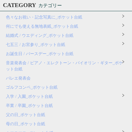
CATEGORY
カテゴリー
色々なお祝い・記念写真に_ポケット台紙
何にでも使える無地表紙_ポケット台紙
結婚式 / ウエディング_ポケット台紙
七五三 / お宮参り_ポケット台紙
お誕生日 / バースデー_ポケット台紙
音楽発表会 / ピアノ・エレクトーン・バイオリン・ギター_ポケ
ット台紙
バレエ発表会
ゴルフコンペ_ポケット台紙
入学 / 入園_ポケット台紙
卒業 / 卒園_ポケット台紙
父の日_ポケット台紙
母の日_ポケット台紙