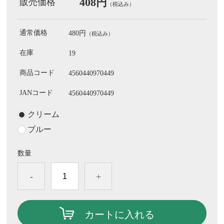
408円
販売価格
（税込み）
通常価格
480円
（税込み）
在庫
19
商品コード
4560440970449
JANコード
4560440970449
クリーム
ブルー
数量
-
+
カートに入れる