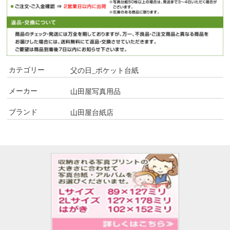
カテゴリー
父の日_ポケット台紙
メーカー
山田屋写真用品
ブランド
山田屋台紙店