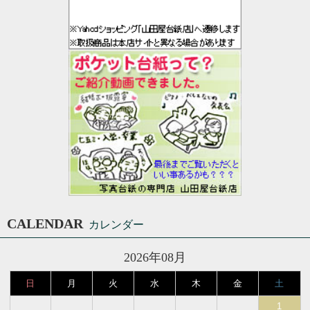
CALENDAR
カレンダー
2026年08月
日
月
火
水
木
金
土
1