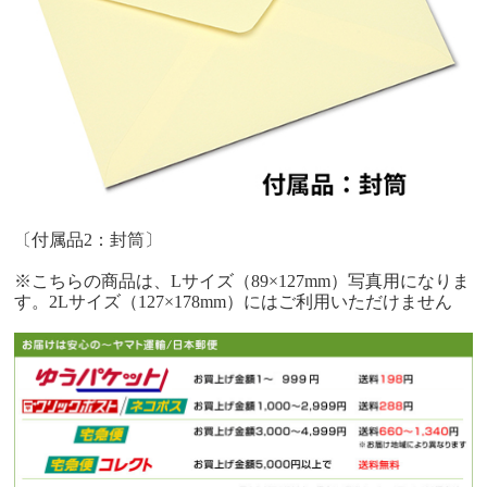
〔付属品2：封筒〕
※こちらの商品は、Lサイズ（89×127mm）写真用になりま
す。2Lサイズ（127×178mm）にはご利用いただけません