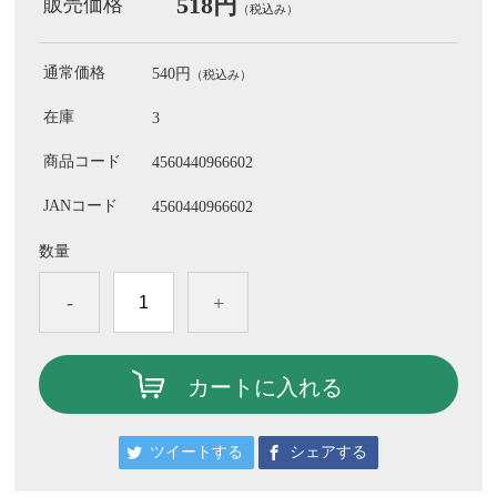
518円
販売価格
（税込み）
通常価格
540円
（税込み）
在庫
3
商品コード
4560440966602
JANコード
4560440966602
数量
-
+
カートに入れる
ツイートする
シェアする