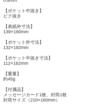
0.8mm
【ポケット中抜き】
ビク抜き
【表紙外寸法】
139×190mm
【ポケット外寸法】
132×182mm
【ポケット中抜き寸法】
112×162mm
【重量】
約45g
【付属品】
メッセージカード1枚、封筒1枚
封筒サイズ（210×160mm）