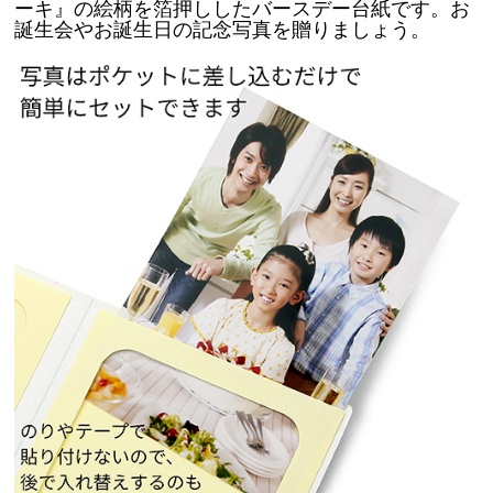
ーキ』の絵柄を箔押ししたバースデー台紙です。
お
誕生会やお誕生日の記念写真を贈りましょう。