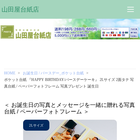
山田屋台紙店
HOME
お誕生日 / バースデー_ポケット台紙
ポケット台紙 『HAPPY BIRTHDAY/バースデーケーキ』 2Lサイズ 2面タテ 写
真台紙 / ペーパーフォトフレーム 写真プレゼント 誕生日
＜ お誕生日の写真とメッセージを一緒に贈れる写真
台紙 / ペーパーフォトフレーム ＞