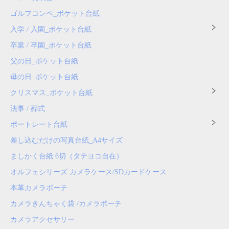
ゴルフコンペ_ポケット台紙
入学 / 入園_ポケット台紙
卒業 / 卒園_ポケット台紙
父の日_ポケット台紙
母の日_ポケット台紙
クリスマス_ポケット台紙
法事 / 葬式
ポートレート台紙
差し込むだけの写真台紙_A4サイズ
ましかく台紙 6切（タテヨコ自在）
オルフェシリーズ カメラケース/SDカードケース
本革カメラポーチ
カメラきんちゃく袋 /カメラポーチ
カメラアクセサリー