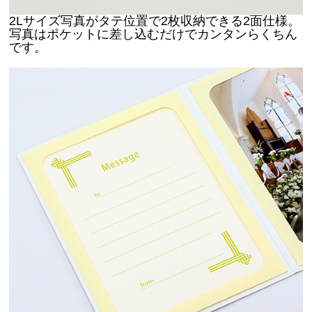
2L
サイズ写真がタテ位置で2枚収納できる2面仕様。
写真はポケットに差し込むだけでカンタンらくちん
です。