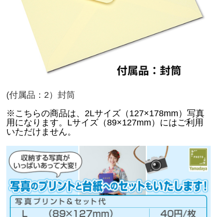
(付属品：2）封筒
※こちらの商品は、
2Lサイズ（127×178mm
）写真
用になります。
Lサイズ（89×127mm）
にはご利用
いただけません。