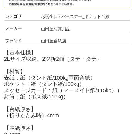
カテゴリー
お誕生日 / バースデー_ポケット台紙
メーカー
山田屋写真用品
ブランド
山田屋台紙店
【基本仕様】
2Lサイズ収納、2ツ折2面（タテ・タテ）
【材質】
表紙：紙（タント紙/100kg両面合紙）
ポケット：紙（タント紙/100kg）
メッセージカード：紙（マーメイド紙/115kg））
封筒：紙（ボス紙/110kg）
【台紙厚さ】
（折りたたみ時）4mm
【表紙厚さ】