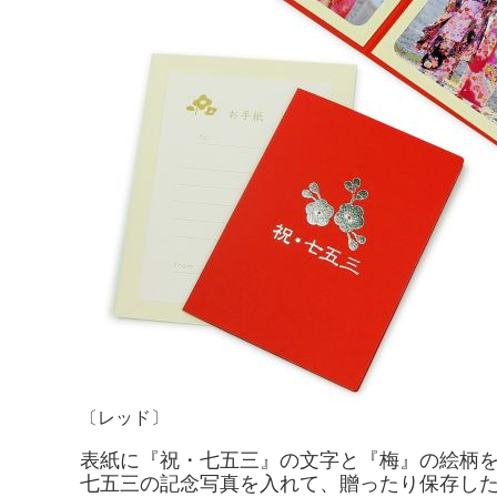
〔レッド〕
表紙に『祝・七五三』の文字と『梅』の絵柄
七五三の記念写真を入れて、贈ったり保存し