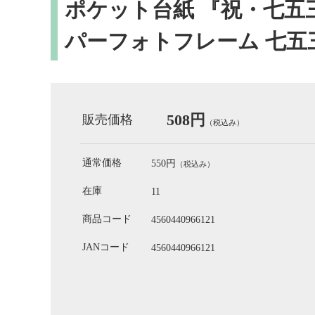
ポケット台紙 『祝・七五三/
パーフォトフレーム 七五
508円
販売価格
（税込み）
通常価格
550円
（税込み）
在庫
11
商品コード
4560440966121
JANコード
4560440966121