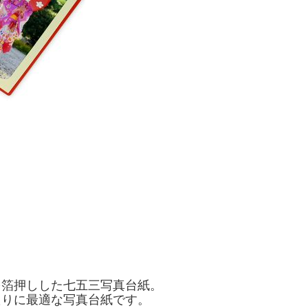
を箔押しした七五三写真台紙。
たりに最適な写真台紙です。