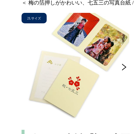
＜ 梅の箔押しがかわいい、七五三の写真台紙 