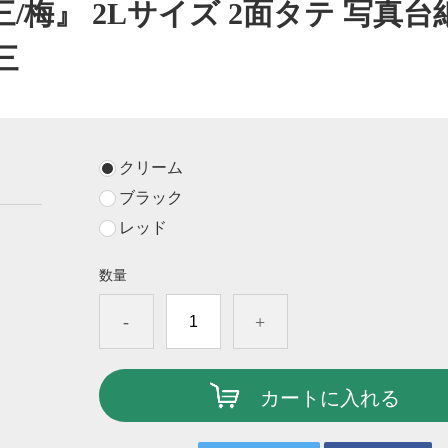
梅』 2Lサイズ 2面タテ 写真台
三
クリーム
ブラック
レッド
数量
-
+
カートに入れる