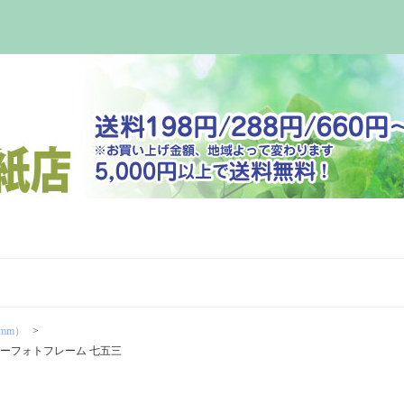
8mm）
ーパーフォトフレーム 七五三