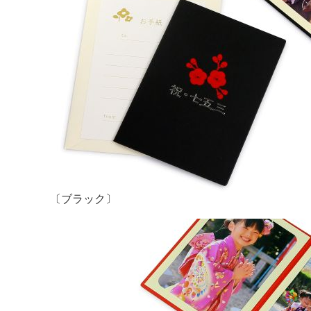
〔ブラック〕